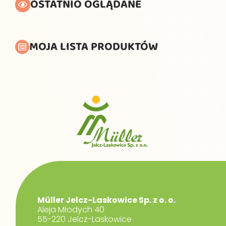
OSTATNIO OGLĄDANE
MOJA LISTA PRODUKTÓW
Müller Jelcz-Laskowice Sp. z o. o.
Aleja Młodych 40
55-220 Jelcz-Laskowice