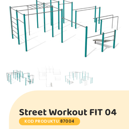
Street Workout FIT 04
KOD PRODUKTU:
87004