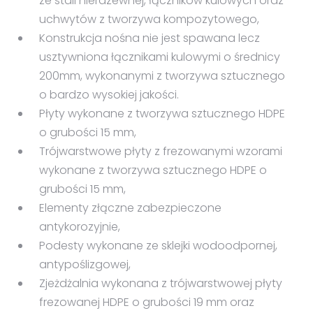
ze stali nierdzewnej, łączników kulowych oraz
Pliki OBJ
uchwytów z tworzywa kompozytowego,
Konstrukcja nośna nie jest spawana lecz
usztywniona łącznikami kulowymi o średnicy
200mm, wykonanymi z tworzywa sztucznego
o bardzo wysokiej jakości.
Płyty wykonane z tworzywa sztucznego HDPE
o grubości 15 mm,
Trójwarstwowe płyty z frezowanymi wzorami
wykonane z tworzywa sztucznego HDPE o
grubości 15 mm,
Elementy złączne zabezpieczone
antykorozyjnie,
Podesty wykonane ze sklejki wodoodpornej,
antypoślizgowej,
Zjeżdżalnia wykonana z trójwarstwowej płyty
frezowanej HDPE o grubości 19 mm oraz