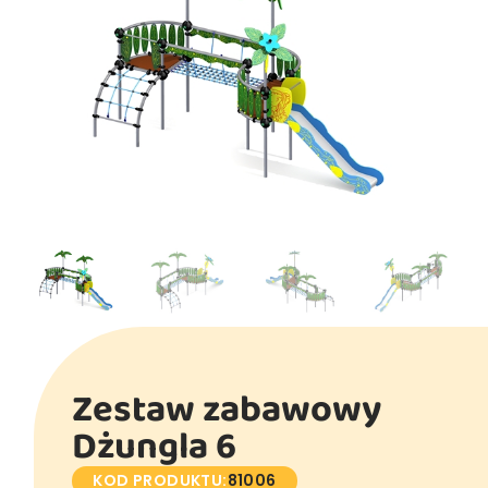
Zestaw zabawowy
Dżungla 6
KOD PRODUKTU:
81006