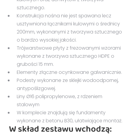
sztucznego.
Konstrukcja nośna nie jest spawana lecz
usztywniona łącznikami kulowymi o średnicy
200mm, wykonanymi z tworzywa sztucznego
o bardzo wysokiej jakości.
Trójwarstwowe płyty z frezowanymi wzorami
wykonane z tworzywa sztucznego HDPE o
grubości 15 mm.
Elementy złączne ocynkowane galwanicznie.
Podesty wykonane ze sklejki wodoodpornej,
antypoślizgowej.
Liny Ø16 polipropylenowe, z rdzeniem
stalowym
W komplecie znajdują się fundamenty
wykonane z betonu B30, ułatwiające montaż.
W skład zestawu wchodzą: