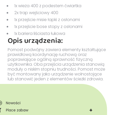
1x wieża 400 z podestem ćwiartka
2x trap wejściowy 400
1x przejście misie łapki z osłonami
1x przejście bose stopy z osłonami
1x bariera liściasta łukowa
Opis urządzenia:
Pomost podwójny zawiera elementy kształtujące
prawidłową koordynację ruchową oraz
poprawiające ogólną sprawność fizyczną
użytkownika. Oba przejścia urządzenia stanowią
moduły o niskim stopniu trudności. Pomost może
być montowany jako urządzenie wolnostojące
lub stanowić jeden z elementów ścieżki zdrowia.
Nowości
+
Place zabaw