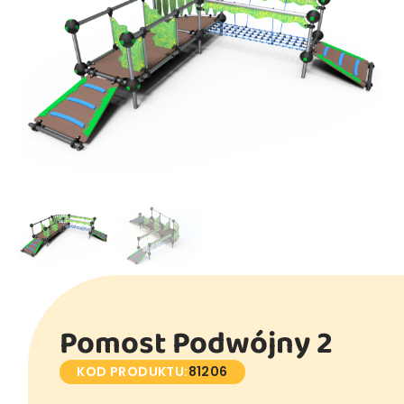
Pomost Podwójny 2
KOD PRODUKTU:
81206