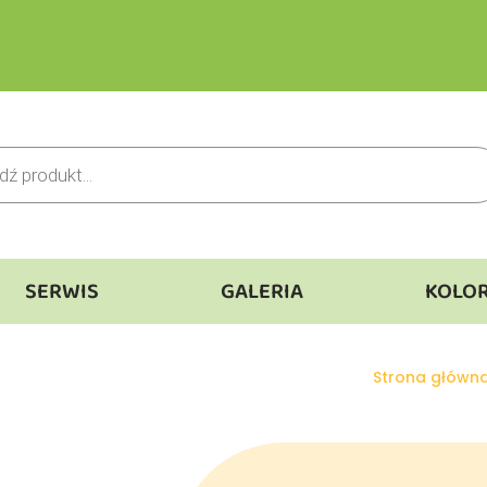
SERWIS
GALERIA
KOLO
Jesteś tutaj:
Strona główn