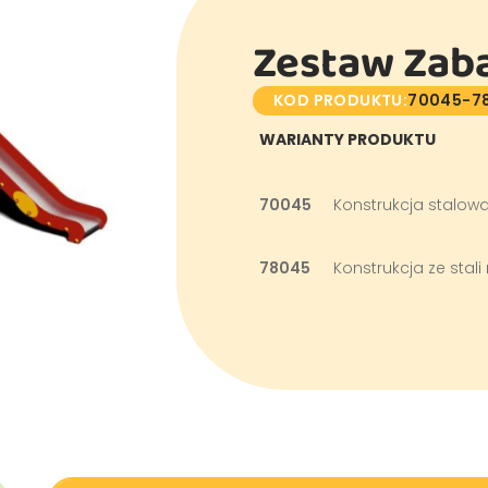
Zestaw Zab
KOD PRODUKTU:
70045-7
WARIANTY PRODUKTU
70045
Konstrukcja stalo
78045
Konstrukcja ze stali