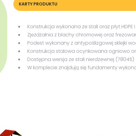
KARTY PRODUKTU
Karta techniczna
Konstrukcja wykonana ze stali oraz płyt HDPE i 
Zjeżdżalnia z blachy chromowej oraz frezowan
Podest wykonany z antypoślizgowej sklejki 
Konstrukcja stalowa ocynkowana ogniowo 
Dostępna wersja ze stali nierdzewnej (78045)
W komplecie znajdują się fundamenty wykona