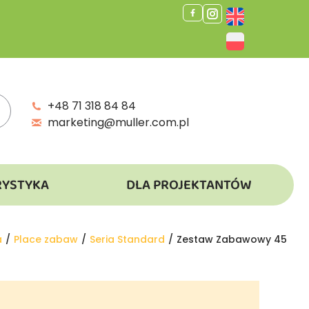
+48 71 318 84 84
marketing@muller.com.pl
RYSTYKA
DLA PROJEKTANTÓW
a
Place zabaw
Seria Standard
Zestaw Zabawowy 45