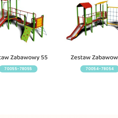
taw Zabawowy 55
Zestaw Zabawow
70055-78055
70054-78054