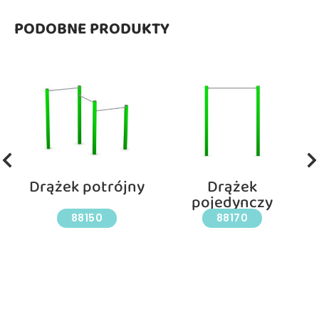
PODOBNE PRODUKTY
Drążek potrójny
Drążek
pojedynczy
88150
88170