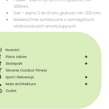
200mm,
Żwir – ziarno 2 do 8 mm, grubość min. 200 mm,
Nawierzchnie syntetyczne o wymaganych
właściwościach amortyzujących.
Nowości
+
Place zabaw
+
Skatepark
Siłownie Outdoor fitness
+
Sport i Rekreacja
+
Mała architektura
Outlet