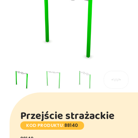
Przejście strażackie
KOD PRODUKTU:
88140