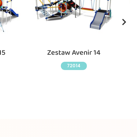
15
Zestaw Avenir 14
72014