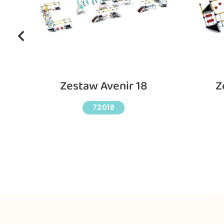
Zestaw Avenir 18
Z
72018