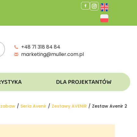
+48 71 318 84 84
marketing@muller.com.pl
RYSTYKA
DLA PROJEKTANTÓW
 zabaw
Seria Avenir
Zestawy AVENIR
Zestaw Avenir 2