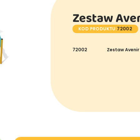
Zestaw Aven
KOD PRODUKTU:
72002
72002
Zestaw Avenir