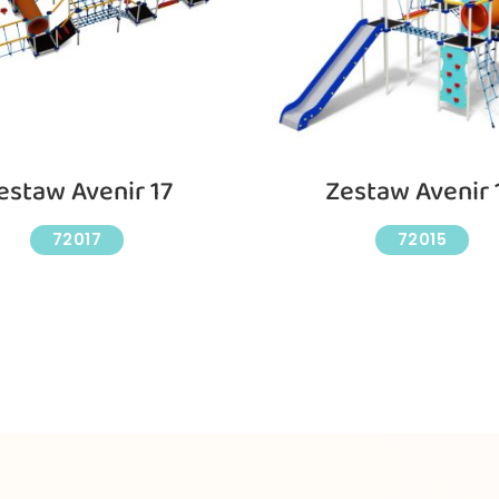
estaw Avenir 17
Zestaw Avenir 
72017
72015