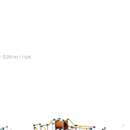
,95 m.- 1 szt.