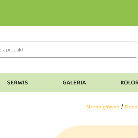
SERWIS
GALERIA
KOLO
Jesteś tutaj:
Strona główna
Place