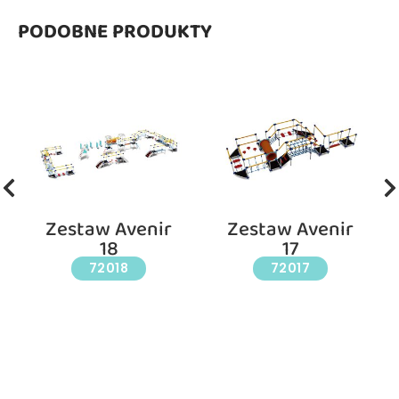
PODOBNE PRODUKTY
Zestaw Avenir
Zestaw Avenir
18
17
72018
72017