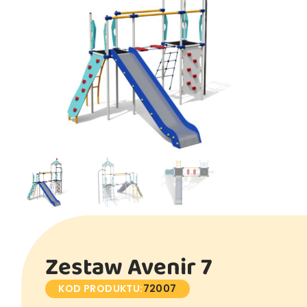
Zestaw Avenir 7
KOD PRODUKTU:
72007