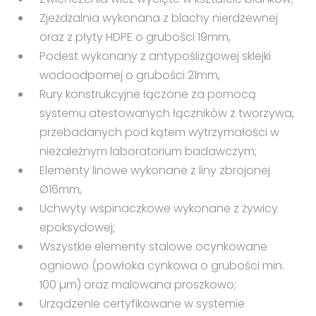
Zjeżdżalnia wykonana z blachy nierdzewnej
oraz z płyty HDPE o grubości 19mm,
Podest wykonany z antypoślizgowej sklejki
wodoodpornej o grubości 21mm,
Rury konstrukcyjne łączone za pomocą
systemu atestowanych łączników z tworzywa,
przebadanych pod kątem wytrzymałości w
niezależnym laboratorium badawczym;
Elementy linowe wykonane z liny zbrojonej
Ø16mm,
Uchwyty wspinaczkowe wykonane z żywicy
epoksydowej;
Wszystkie elementy stalowe ocynkowane
ogniowo (powłoka cynkowa o grubości min.
100 µm) oraz malowana proszkowo;
Urządzenie certyfikowane w systemie