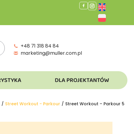
+48 71 318 84 84
marketing@muller.com.pl
RYSTYKA
DLA PROJEKTANTÓW
Street Workout - Parkour
Street Workout – Parkour 5