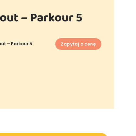
out – Parkour 5
ut – Parkour 5
Zapytaj o cenę