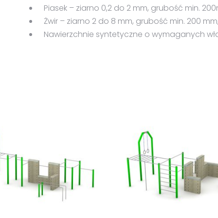
Piasek – ziarno 0,2 do 2 mm, grubość min. 20
Żwir – ziarno 2 do 8 mm, grubość min. 200 mm
Nawierzchnie syntetyczne o wymaganych wł