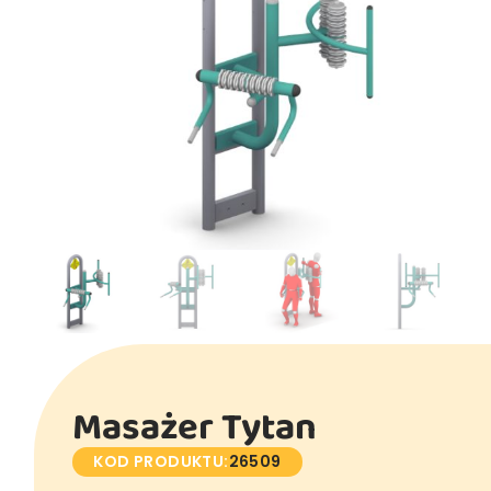
Masażer Tytan
KOD PRODUKTU:
26509