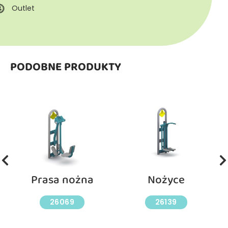
Outlet
PODOBNE PRODUKTY
Prasa nożna
Nożyce
26069
26139