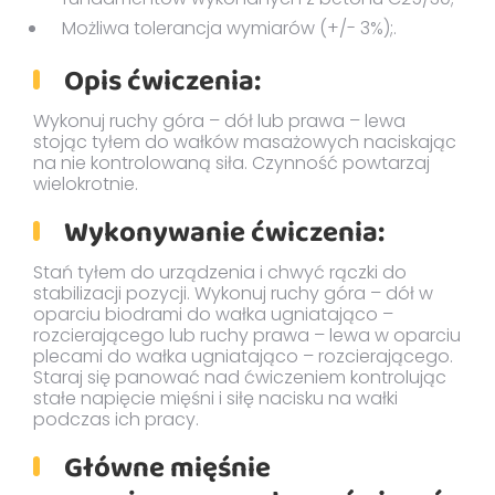
Możliwa tolerancja wymiarów (+/- 3%);.
Opis ćwiczenia:
Wykonuj ruchy góra – dół lub prawa – lewa
stojąc tyłem do wałków masażowych naciskając
na nie kontrolowaną siła. Czynność powtarzaj
wielokrotnie.
Wykonywanie ćwiczenia:
Stań tyłem do urządzenia i chwyć rączki do
stabilizacji pozycji. Wykonuj ruchy góra – dół w
oparciu biodrami do wałka ugniatająco –
rozcierającego lub ruchy prawa – lewa w oparciu
plecami do wałka ugniatająco – rozcierającego.
Staraj się panować nad ćwiczeniem kontrolując
stałe napięcie mięśni i siłę nacisku na wałki
podczas ich pracy.
Główne mięśnie