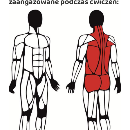
zaangażowane podczas ćwiczeń: