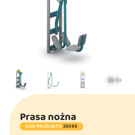
Prasa nożna
KOD PRODUKTU:
26069