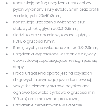
Konstrukcją nośną urządzenia jest osobny
pylon wykonany z rury ø76,1x 3,2mm oraz profili
zamkniętych 120x40x3mm;
Konstrukcja urządzenia wykonana z rur
stalowych okrągłych ø60,3×2,9mm;
Siedzisko oraz oparcie wykonane z płyty z
HDPE o grubości 15mm;
Ramię wychylne wykonane z rur ø60,3×2,9mm;
Urządzenia wyposażone w stopnice z żywicy
epoksydowej zapobiegające ześlizgnięciu się
stopy;
Praca urządzenia oparta jest na łożyskach
ślizgowych niewymagających konserwacji;
Wszystkie elementy stalowe ocynkowane
ogniowo (powłoka cynkowa o grubości min.
100 µm) oraz malowana proszkowo;
Urządzenie certyfikowane w systemie