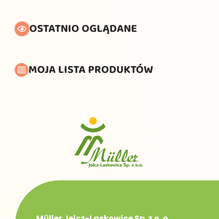
OSTATNIO OGLĄDANE
MOJA LISTA PRODUKTÓW
Müller Jelcz-Laskowice Sp. z o. o.