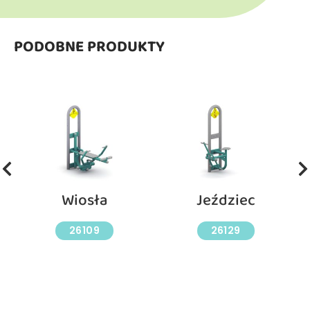
PODOBNE PRODUKTY
Wiosła
Jeździec
26109
26129