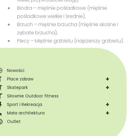
Biodra – mięśnie pośladkowe (mięśnie
pośladkowe wielkie i średnie),
Brzuch – mięśnie brzucha (mięśnie skośne i
zębate brzucha),
Plecy – Mięśnie grzbietu (najszerszy grzbietu).
Nowości
+
Place zabaw
+
Skatepark
Siłownie Outdoor fitness
+
Sport i Rekreacja
+
Mała architektura
Outlet