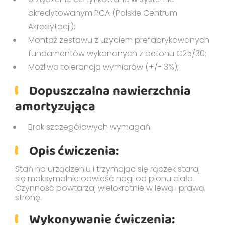
akredytowanym PCA (Polskie Centrum
Akredytacji);
Montaż zestawu z użyciem prefabrykowanych
fundamentów wykonanych z betonu C25/30;
Możliwa tolerancja wymiarów (+/- 3%);
Dopuszczalna nawierzchnia
amortyzująca
Brak szczegółowych wymagań.
Opis ćwiczenia:
Stań na urządzeniu i trzymając się rączek staraj
się maksymalnie odwieść nogi od pionu ciała.
Czynność powtarzaj wielokrotnie w lewą i prawą
stronę.
Wykonywanie ćwiczenia: