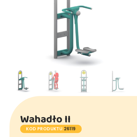
Wahadło II
KOD PRODUKTU:
26119